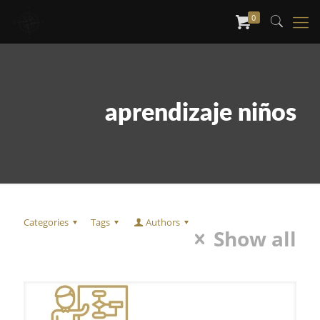
0
aprendizaje niños
Categories
Tags
Authors
Show all