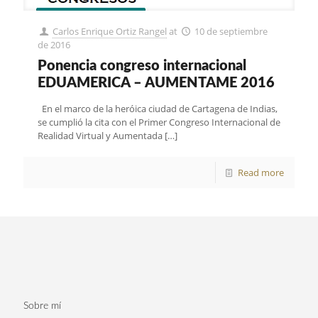
Carlos Enrique Ortiz Rangel
at
10 de septiembre
de 2016
Ponencia congreso internacional
EDUAMERICA – AUMENTAME 2016
En el marco de la heróica ciudad de Cartagena de Indias,
se cumplió la cita con el Primer Congreso Internacional de
Realidad Virtual y Aumentada
[…]
Read more
Sobre mí