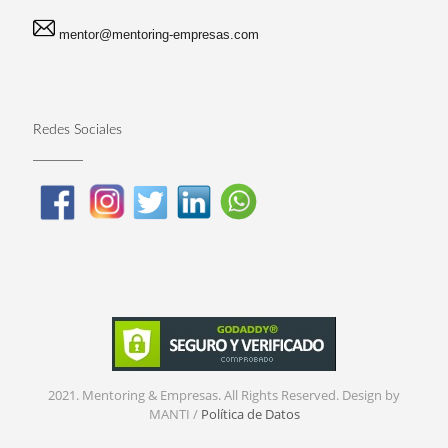
mentor@mentoring-empresas.com
Redes Sociales
2021. Mentoring & Empresas. All Rights Reserved. Design by
MANTI /
Política de Datos