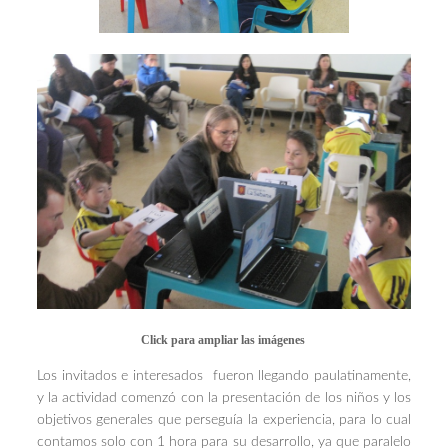
Click para ampliar las imágenes
Los invitados e interesados fueron llegando paulatinamente,
y la actividad comenzó con la presentación de los niños y los
objetivos generales que perseguía la experiencia, para lo cual
contamos solo con 1 hora para su desarrollo, ya que paralelo