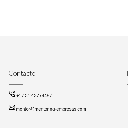
Contacto
+57 312 3774497
mentor@mentoring-empresas.com