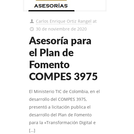
Carlos Enrique Ortiz Rangel
at
30 de noviembre de 2020
Asesoría para
el Plan de
Fomento
COMPES 3975
El Ministerio TIC de Colombia, en el
desarrollo del COMPES 3975,
presentó a licitación publica el
desarrollo del Plan de Fomento
para la «Transformación Digital e
[…]