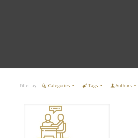
Filter by
Categories
Tags
Authors