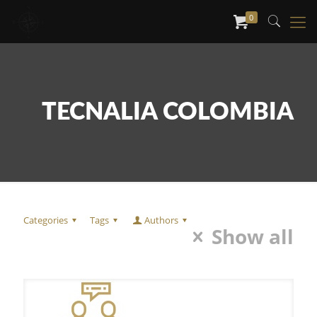
0
TECNALIA COLOMBIA
Categories
Tags
Authors
Show all