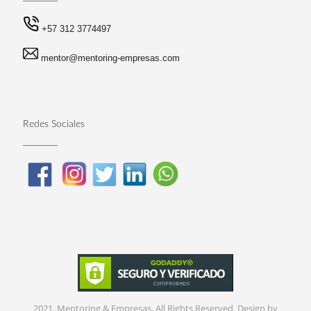
+57 312 3774497
mentor@mentoring-empresas.com
Redes Sociales
2021. Mentoring & Empresas. All Rights Reserved. Design by