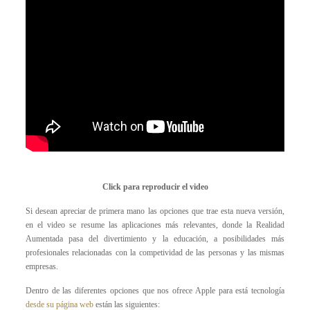
Click para reproducir el video
Si desean apreciar de primera mano las opciones que trae esta nueva versión,
en el video se resume las aplicaciones más relevantes, donde la Realidad
Aumentada pasa del divertimiento y la educación, a posibilidades más
profesionales relacionadas con la competividad de las personas y las mismas
empresas.
Dentro de las diferentes opciones que nos ofrece Apple para está tecnología
desde su página web
están las siguientes: