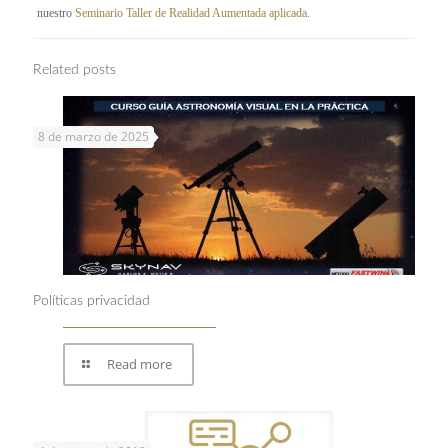
nuestro
Seminario Taller de Realidad Aumentada aplicada
.
Related posts
8 de marzo de 2025
Políticas privacidad
Read more