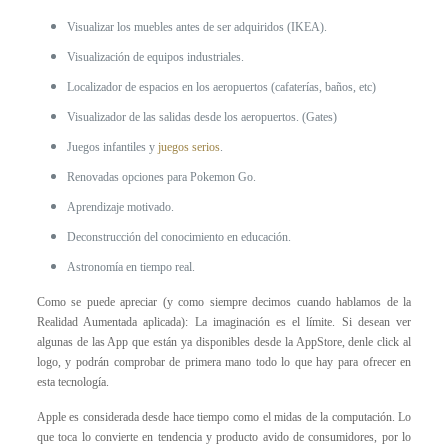
Visualizar los muebles antes de ser adquiridos (IKEA).
Visualización de equipos industriales.
Localizador de espacios en los aeropuertos (cafaterías, baños, etc)
Visualizador de las salidas desde los aeropuertos. (Gates)
Juegos infantiles y
juegos serios
.
Renovadas opciones para Pokemon Go.
Aprendizaje motivado.
Deconstrucción del conocimiento en educación.
Astronomía en tiempo real.
Como se puede apreciar (y como siempre decimos cuando hablamos de la
Realidad Aumentada aplicada): La imaginación es el límite. Si desean ver
algunas de las App que están ya disponibles desde la AppStore, denle click al
logo, y podrán comprobar de primera mano todo lo que hay para ofrecer en
esta tecnología.
Apple es considerada desde hace tiempo como el midas de la computación. Lo
que toca lo convierte en tendencia y producto avido de consumidores, por lo