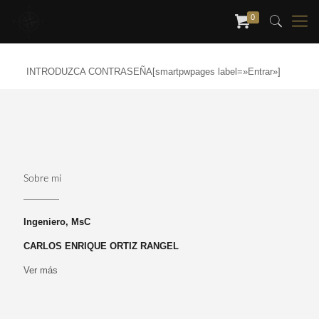
0
INTRODUZCA CONTRASEÑA[smartpwpages label=»Entrar»]
Sobre mí
Ingeniero, MsC
CARLOS ENRIQUE ORTIZ RANGEL
Ver más