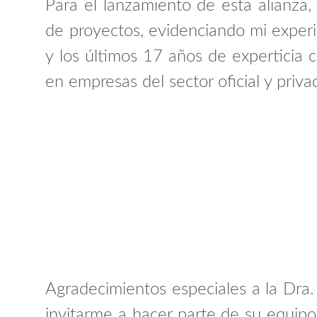
Para el lanzamiento de esta alianza
de proyectos, evidenciando mi exper
y los últimos 17 años de experticia
en empresas del sector oficial y priva
Agradecimientos especiales a la Dr
invitarme a hacer parte de su equip