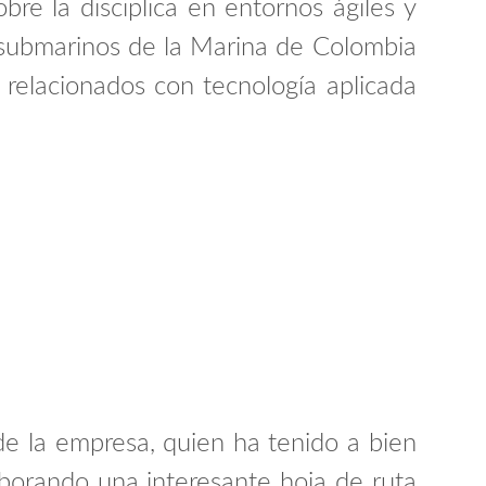
bre la disciplica en entornos ágiles y
 submarinos de la Marina de Colombia
relacionados con tecnología aplicada
 la empresa, quien ha tenido a bien
borando una interesante hoja de ruta