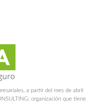
esariales, a partir del mes de abril
ONSULTING; organización que tiene