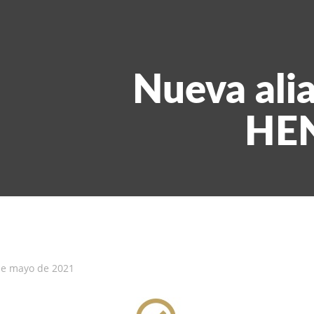
Nueva alia
HEN
de mayo de 2021