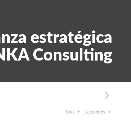
nza estratégica
KA Consulting
Tags
Categories