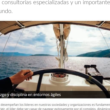
 consultorías especializadas y un importan
undo.