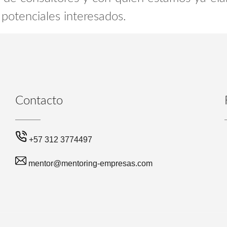
 potenciales interesados.
Contacto
+57 312 3774497
mentor@mentoring-empresas.com