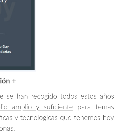
ción +
ue se han recogido todos estos años
olio amplio y suficiente
para temas
ficas y tecnológicas que tenemos hoy
onas.