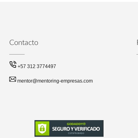
Contacto
+57 312 3774497
mentor@mentoring-empresas.com