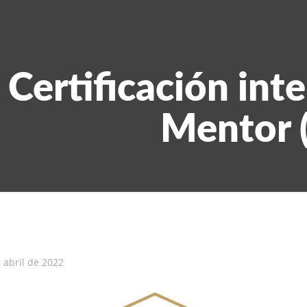
Certificación int
Mentor
 abril de 2022