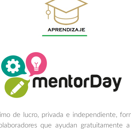
mo de lucro, privada e independiente, for
 colaboradores que ayudan gratuitamente 