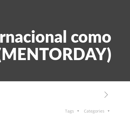
ernacional como
 (MENTORDAY)
Tags
Categories