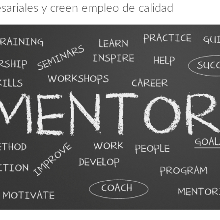
sariales y creen empleo de calidad